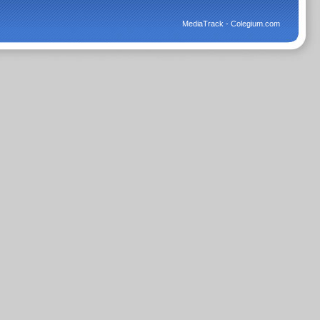
MediaTrack - Colegium.com