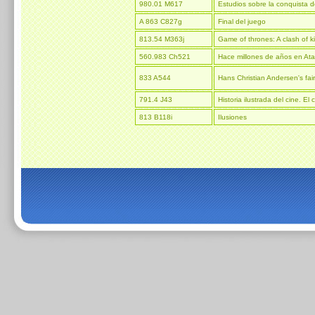
980.01 M617
Estudios sobre la conquista 
A 863 C827g
Final del juego
813.54 M363j
Game of thrones: A clash of k
560.983 Ch521
Hace millones de años en At
833 A544
Hans Christian Andersen's fair
791.4 J43
Historia ilustrada del cine. El
813 B118i
Ilusiones